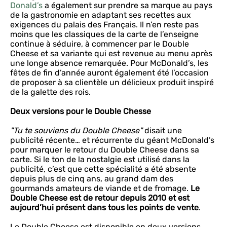
Donald’s
a également sur prendre sa marque au pays
de la gastronomie en adaptant ses recettes aux
exigences du palais des Français. Il n’en reste pas
moins que les classiques de la carte de l’enseigne
continue à séduire, à commencer par le Double
Cheese et sa variante qui est revenue au menu après
une longe absence remarquée. Pour McDonald’s, les
fêtes de fin d’année auront également été l’occasion
de proposer à sa clientèle un délicieux produit inspiré
de la galette des rois.
Deux versions pour le Double Chesse
"Tu te souviens du Double Cheese"
disait une
publicité récente… et récurrente du géant McDonald’s
pour marquer le retour du Double Cheese dans sa
carte. Si le ton de la nostalgie est utilisé dans la
publicité, c’est que cette spécialité a été absente
depuis plus de cinq ans, au grand dam des
gourmands amateurs de viande et de fromage.
Le
Double Cheese est de retour depuis 2010 et est
aujourd’hui présent dans tous les points de vente
.
Le Double Cheese est disponible en deux versions.