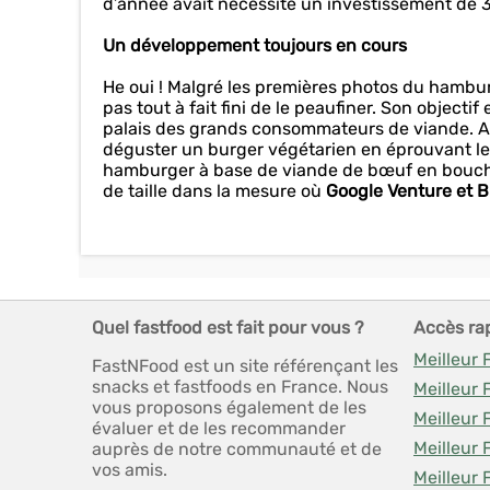
d’année avait nécessité un investissement de 
Un développement toujours en cours
He oui ! Malgré les premières photos du hamburg
pas tout à fait fini de le peaufiner. Son objecti
palais des grands consommateurs de viande. Ains
déguster un burger végétarien en éprouvant le
hamburger à base de viande de bœuf en bouche. 
de taille dans la mesure où
Google Venture et Bi
Quel fastfood est fait pour vous ?
Accès ra
Meilleur 
FastNFood est un site référençant les
snacks et fastfoods en France. Nous
Meilleur 
vous proposons également de les
Meilleur 
évaluer et de les recommander
Meilleur 
auprès de notre communauté et de
vos amis.
Meilleur 