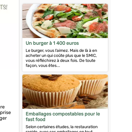
Un burger à 1 400 euros
Le burger, vous l’aimez. Mais de là à en
acheter un qui coûte plus que le SMIC,
vous réfléchirez à deux fois. De toute
façon, vous êtes...
vre
eprise
Emballages compostables pour le
rger
fast food
Selon certaines études, la restauration
rapide, avec ses emballages en tout