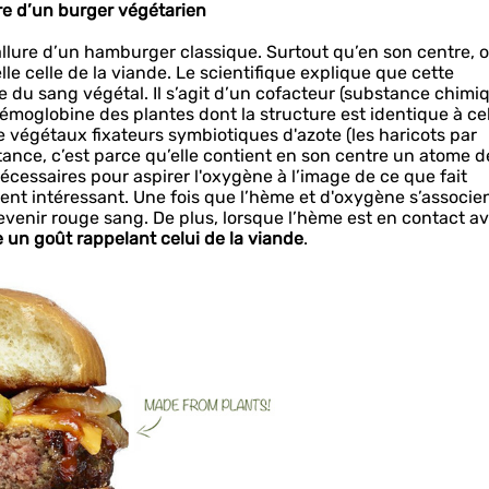
ire d’un burger végétarien
llure d’un hamburger classique. Surtout qu’en son centre, 
le celle de la viande. Le scientifique explique que cette
 du sang végétal. Il s’agit d’un cofacteur (substance chimi
émoglobine des plantes dont la structure est identique à ce
e végétaux fixateurs symbiotiques d'azote (les haricots par
tance, c’est parce qu’elle contient en son centre un atome de
nécessaires pour aspirer l'oxygène à l’image de ce que fait
ient intéressant. Une fois que l’hème et d'oxygène s’associen
venir rouge sang. De plus, lorsque l’hème est en contact a
e un goût rappelant celui de la viande
.