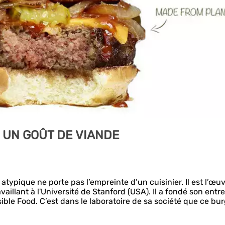
 UN GOÛT DE VIANDE
typique ne porte pas l’empreinte d’un cuisinier. Il est l’œu
availlant à l'Université de Stanford (USA). Il a fondé son entr
ible Food. C’est dans le laboratoire de sa société que ce bu