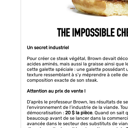
Un secret industriel
Pour créer ce steak végétal, Brown devait décou
acides aminés, mais aussi la graisse ainsi que 
cette galette spéciale : une galette possédant 
texture ressemblant à s’y méprendre à celle des
composition exacte de son steak.
Attention au prix de vente !
D’après le professeur Brown, les résultats de s
l'environnement de l’industrie de la viande. Tout
démocratisation :
20 $ la pièce
. Quand on sait 
beaucoup avant de se lancer dans la commerciali
avancée dans le secteur des substituts de viande