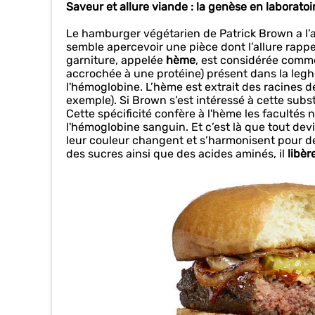
Saveur et allure viande : la genèse en laborato
Le hamburger végétarien de Patrick Brown a l’a
semble apercevoir une pièce dont l’allure rappel
garniture, appelée
hème
, est considérée comme
accrochée à une protéine) présent dans la legh
l'hémoglobine. L’hème est extrait des racines d
exemple). Si Brown s’est intéressé à cette subs
Cette spécificité confère à l'hème les facultés 
l'hémoglobine sanguin. Et c’est là que tout dev
leur couleur changent et s’harmonisent pour de
des sucres ainsi que des acides aminés, il
libèr