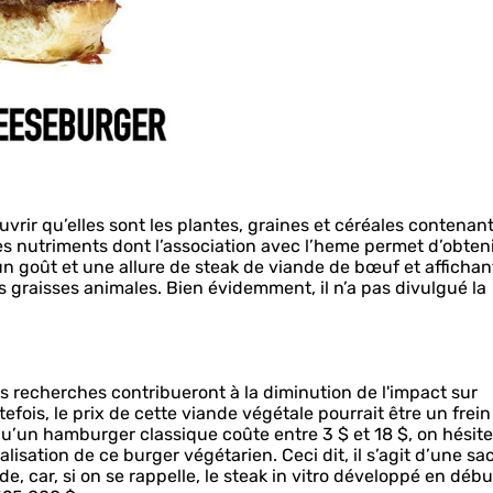
vrir qu’elles sont les plantes, graines et céréales contenant
les nutriments dont l’association avec l’heme permet d’obten
un goût et une allure de steak de viande de bœuf et afficha
 graisses animales. Bien évidemment, il n’a pas divulgué la
es recherches contribueront à la diminution de l'impact sur
efois, le prix de cette viande végétale pourrait être un frein
qu’un hamburger classique coûte entre 3 $ et 18 $, on hésite
sation de ce burger végétarien. Ceci dit, il s’agit d’une sa
, car, si on se rappelle, le steak in vitro développé en débu