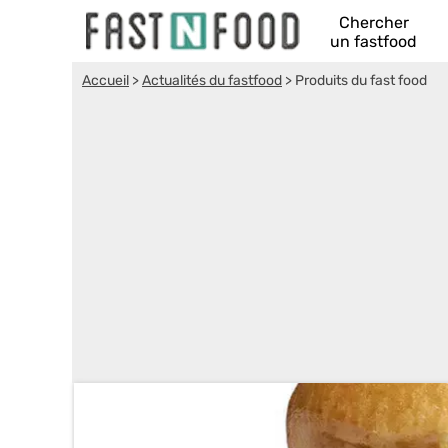
Chercher
un fastfood
Accueil
>
Actualités du fastfood
>
Produits du fast food