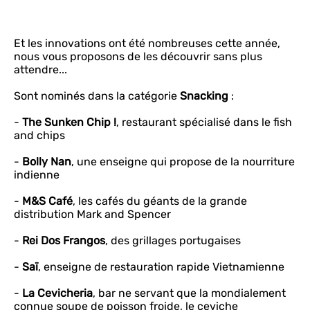
Et les innovations ont été nombreuses cette année,
nous vous proposons de les découvrir sans plus
attendre...
Sont nominés dans la catégorie
Snacking
:
-
The Sunken Chip !
, restaurant spécialisé dans le fish
and chips
-
Bolly Nan
, une enseigne qui propose de la nourriture
indienne
-
M&S Café
, les cafés du géants de la grande
distribution Mark and Spencer
-
Rei Dos Frangos
, des grillages portugaises
-
Saï
, enseigne de restauration rapide Vietnamienne
-
La Cevicheria
, bar ne servant que la mondialement
connue soupe de poisson froide, le ceviche