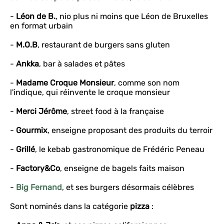
-
Léon de B.
, nio plus ni moins que Léon de Bruxelles
en format urbain
-
M.O.B
, restaurant de burgers sans gluten
-
Ankka
, bar à salades et pâtes
-
Madame Croque Monsieur
, comme son nom
l'indique, qui réinvente le croque monsieur
-
Merci Jérôme
, street food à la française
-
Gourmix
, enseigne proposant des produits du terroir
-
Grillé
, le kebab gastronomique de Frédéric Peneau
-
Factory&Co
, enseigne de bagels faits maison
-
Big Fernand
, et ses burgers désormais célèbres
Sont nominés dans la catégorie
pizza
: