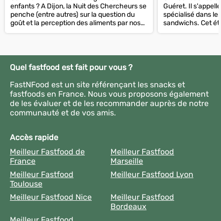
enfants ? A Dijon, la Nuit des Chercheurs se
Guéret. Il s'appelle
penche (entre autres) sur la question du
spécialisé dans les
goût et la perception des aliments par nos
sandwichs. Cet éta
bambins.
le bonheur des lyc
Quel fastfood est fait pour vous ?
FastNFood est un site référençant les snacks et
fastfoods en France. Nous vous proposons également
de les évaluer et de les recommander auprès de notre
communauté et de vos amis.
Accès rapide
Meilleur Fastfood de
Meilleur Fastfood
France
Marseille
Meilleur Fastfood
Meilleur Fastfood Lyon
Toulouse
Meilleur Fastfood Nice
Meilleur Fastfood
Bordeaux
Meilleur Fastfood