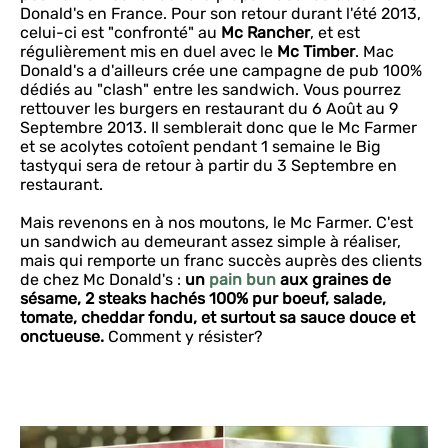
Donald's en France. Pour son retour durant l'été 2013,
celui-ci est "confronté" au
Mc Rancher
, et est
régulièrement mis en duel avec le
Mc Timber
. Mac
Donald's a d'ailleurs crée une campagne de pub 100%
dédiés au "clash" entre les sandwich. Vous pourrez
rettouver les burgers en restaurant du 6 Août au 9
Septembre 2013. Il semblerait donc que le Mc Farmer
et se acolytes cotoîent pendant 1 semaine le Big
tastyqui sera de retour à partir du 3 Septembre en
restaurant.
Mais revenons en à nos moutons, le Mc Farmer. C'est
un sandwich au demeurant assez simple à réaliser,
mais qui remporte un franc succès auprès des clients
de chez Mc Donald's :
un
pain bun
aux graines de
sésame, 2 steaks hachés 100% pur boeuf, salade,
tomate, cheddar fondu, et surtout sa sauce douce et
onctueuse.
Comment y résister?