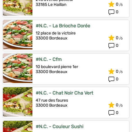
0
33185 Le Haillan
0
#N.C. - La Brioche Dorée
12 place de la victoire
0
33000 Bordeaux
0
#N.C. - Cfm
10 boulevard pierre 1er
0
33000 Bordeaux
0
#N.C. - Chat Noir Cha Vert
47 rue des faures
0
33000 Bordeaux
0
#N.C. - Couleur Sushi