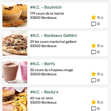
#N.C. - Boulmich
179 cours de la marne
0
33800 Bordeaux
0
#N.C. - Bordeaux Galliéni
29 bis cours maréchal gallieni
0
33000 Bordeaux
0
#N.C. - Bert's
32 cours du chapeau rouge
0
33000 Bordeaux
0
#N.C. - Becky's
40 rue st-rémi
0
33000 Bordeaux
0