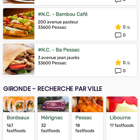
#N.C. - Bambou Café
200 avenue pasteur
0
33600 Pessac
0
#N.C. - Ba Pessac
3 avenue jean jaurès
0
33600 Pessac
0
GIRONDE - RECHERCHE PAR VILLE
Bordeaux
Mérignac
Pessac
Libourne
167
32
18
17 fastfoods
fastfoods
fastfoods
fastfoods