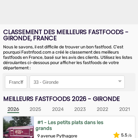
CLASSEMENT DES MEILLEURS FASTFOODS -
GIRONDE, FRANCE
Nous le savons, il est difficile de trouver un bon fastfood. C'est
pourquoi Fastnfood.com a créé le classement des meilleurs
fastfoods en France, basé sur les avis des clients. Utilisez les listes
déroulantes ci-dessous pour afficher les fastfoods de votre
département :
Pays
Département
MEILLEURS FASTFOODS
2026
- GIRONDE
2026
2025
2024
2023
2022
2021
#1 - Les petits plats dans les
grands
5.5
9 avenue Pythagore