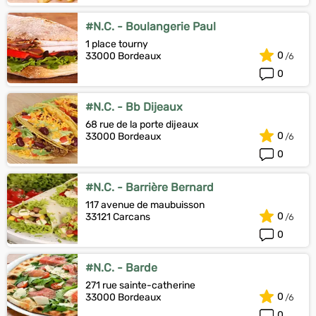
#N.C. - Boulangerie Paul
1 place tourny
0
33000 Bordeaux
0
#N.C. - Bb Dijeaux
68 rue de la porte dijeaux
0
33000 Bordeaux
0
#N.C. - Barrière Bernard
117 avenue de maubuisson
0
33121 Carcans
0
#N.C. - Barde
271 rue sainte-catherine
0
33000 Bordeaux
0