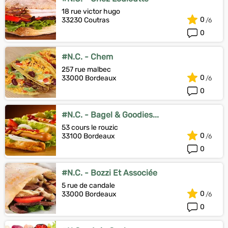
18 rue victor hugo
0
33230 Coutras
0
#N.C. - Chem
257 rue malbec
0
33000 Bordeaux
0
#N.C. - Bagel & Goodies...
53 cours le rouzic
0
33100 Bordeaux
0
#N.C. - Bozzi Et Associée
5 rue de candale
0
33000 Bordeaux
0