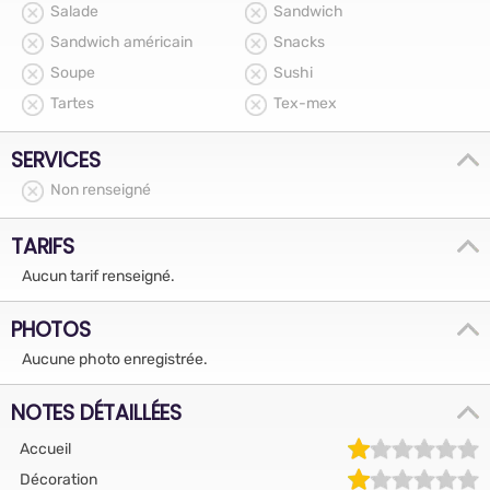
Salade
Sandwich
Sandwich américain
Snacks
Soupe
Sushi
Tartes
Tex-mex
SERVICES
Non renseigné
TARIFS
Aucun tarif renseigné.
PHOTOS
Aucune photo enregistrée.
NOTES DÉTAILLÉES
Accueil
Décoration