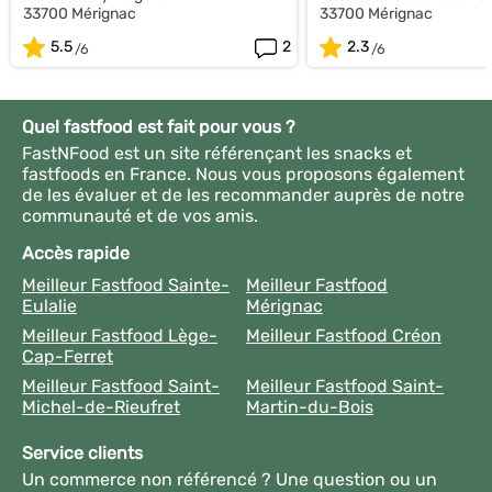
33700 Mérignac
33700 Mérignac
5.5
2
2.3
Quel fastfood est fait pour vous ?
FastNFood est un site référençant les snacks et
fastfoods en France. Nous vous proposons également
de les évaluer et de les recommander auprès de notre
communauté et de vos amis.
Accès rapide
Meilleur Fastfood Sainte-
Meilleur Fastfood
Eulalie
Mérignac
Meilleur Fastfood Lège-
Meilleur Fastfood Créon
Cap-Ferret
Meilleur Fastfood Saint-
Meilleur Fastfood Saint-
Michel-de-Rieufret
Martin-du-Bois
Service clients
Un commerce non référencé ? Une question ou un