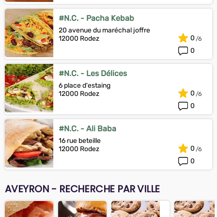
#N.C. - Pacha Kebab
20 avenue du maréchal joffre
0
12000 Rodez
0
#N.C. - Les Délices
6 place d'estaing
0
12000 Rodez
0
#N.C. - Ali Baba
16 rue beteille
0
12000 Rodez
0
AVEYRON - RECHERCHE PAR VILLE