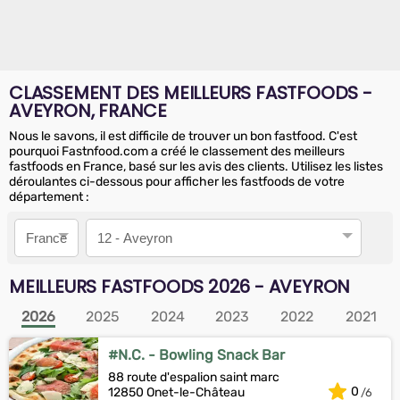
CLASSEMENT DES MEILLEURS FASTFOODS -
AVEYRON, FRANCE
Nous le savons, il est difficile de trouver un bon fastfood. C'est
pourquoi Fastnfood.com a créé le classement des meilleurs
fastfoods en France, basé sur les avis des clients. Utilisez les listes
déroulantes ci-dessous pour afficher les fastfoods de votre
département :
Pays
Département
MEILLEURS FASTFOODS
2026
- AVEYRON
2026
2025
2024
2023
2022
2021
#N.C. - Bowling Snack Bar
88 route d'espalion saint marc
0
12850 Onet-le-Château