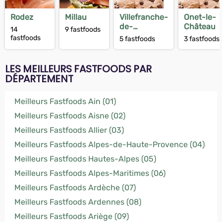
Rodez
Millau
Villefranche-
Onet-le-
de-
Château
14
9 fastfoods
Rouergue
fastfoods
5 fastfoods
3 fastfoods
LES MEILLEURS FASTFOODS PAR
DÉPARTEMENT
Meilleurs Fastfoods Ain (01)
Meilleurs Fastfoods Aisne (02)
Meilleurs Fastfoods Allier (03)
Meilleurs Fastfoods Alpes-de-Haute-Provence (04)
Meilleurs Fastfoods Hautes-Alpes (05)
Meilleurs Fastfoods Alpes-Maritimes (06)
Meilleurs Fastfoods Ardèche (07)
Meilleurs Fastfoods Ardennes (08)
Meilleurs Fastfoods Ariège (09)