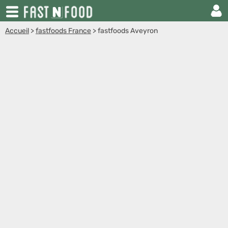
Accueil
>
fastfoods France
>
fastfoods Aveyron