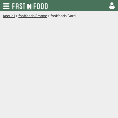
Accueil
>
fastfoods France
>
fastfoods Gard