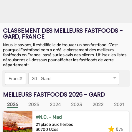
CLASSEMENT DES MEILLEURS FASTFOODS -
GARD, FRANCE
Nous le savons, il est difficile de trouver un bon fastfood. C'est
pourquoi Fastnfood.com a créé le classement des meilleurs
fastfoods en France, basé sur les avis des clients. Utilisez les listes
déroulantes ci-dessous pour afficher les fastfoods de votre
département :
Pays
Département
MEILLEURS FASTFOODS
2026
- GARD
2026
2025
2024
2023
2022
2021
#N.C. - Mad
21 place aux herbes
0
30700 Uzès