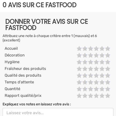
0 AVIS SUR CE FASTFOOD
DONNER VOTRE AVIS SUR CE
FASTFOOD
Attribuez une note à chaque critère entre 1 (mauvais) et 6
(excellent)
Accueil
Décoration
Hygiène
Fraîcheur des produits
Qualité des produits
Temps d'attente
Quantité
Rapport qualité/prix
Expliquez vos notes en laissez votre avis :