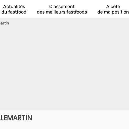
Actualités
Classement
A côté
du fastfood
des meilleurs fastfoods
de ma position
artin
LLEMARTIN