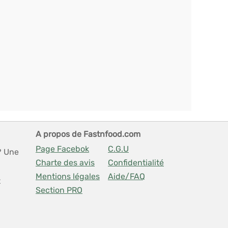
A propos de Fastnfood.com
Page Facebok
C.G.U
? Une
Charte des avis
Confidentialité
Mentions légales
Aide/FAQ
t
Section PRO