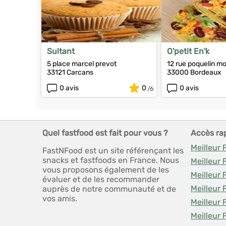
Sultant
O'petit En'k
5 place marcel prevot
12 rue poquelin mo
33121 Carcans
33000 Bordeaux
0 avis
0
0 avis
Quel fastfood est fait pour vous ?
Accès ra
Meilleur
FastNFood est un site référençant les
snacks et fastfoods en France. Nous
Meilleur
vous proposons également de les
Meilleur 
évaluer et de les recommander
Meilleur 
auprès de notre communauté et de
vos amis.
Meilleur
Meilleur 