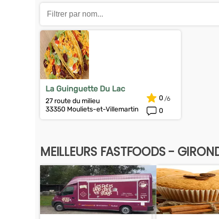
La Guinguette Du Lac
0
27 route du milieu
33350 Mouliets-et-Villemartin
0
MEILLEURS FASTFOODS - GIRON