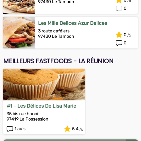
0
97430 Le Tampon
0
Les Mille Delices Azur Delices
3 route caféiers
0
97430 Le Tampon
0
MEILLEURS FASTFOODS - LA RÉUNION
#1 - Les Délices De Lisa Marie
35 bis rue hanoï
97419 La Possession
1 avis
5.4