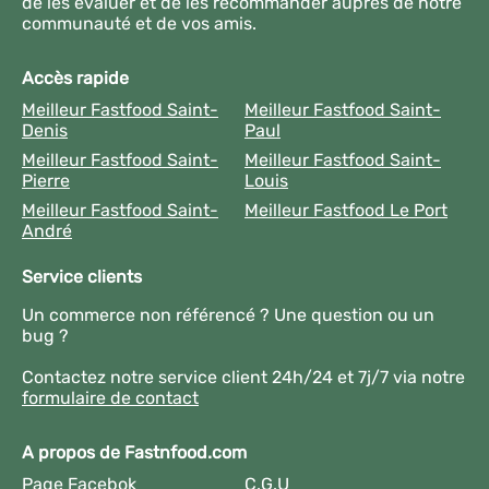
de les évaluer et de les recommander auprès de notre
communauté et de vos amis.
Accès rapide
Meilleur Fastfood Saint-
Meilleur Fastfood Saint-
Denis
Paul
Meilleur Fastfood Saint-
Meilleur Fastfood Saint-
Pierre
Louis
Meilleur Fastfood Saint-
Meilleur Fastfood Le Port
André
Service clients
Un commerce non référencé ? Une question ou un
bug ?
Contactez notre service client 24h/24 et 7j/7 via notre
formulaire de contact
A propos de Fastnfood.com
Page Facebok
C.G.U