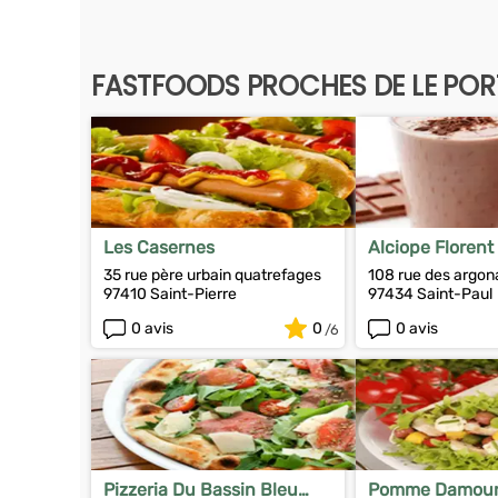
FASTFOODS PROCHES DE LE POR
Les Casernes
Alciope Florent
35 rue père urbain quatrefages
108 rue des argon
97410 Saint-Pierre
97434 Saint-Paul
0 avis
0
0 avis
Pizzeria Du Bassin Bleu
Pomme Damou