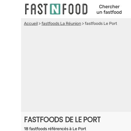
Chercher
un fastfood
Accueil
>
fastfoods La Réunion
>
fastfoods Le Port
FASTFOODS DE LE PORT
18 fastfoods référencés à Le Port