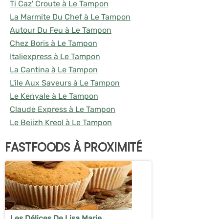
Ti Caz' Croute à Le Tampon
La Marmite Du Chef à Le Tampon
Autour Du Feu à Le Tampon
Chez Boris à Le Tampon
Italiexpress à Le Tampon
La Cantina à Le Tampon
L'ile Aux Saveurs à Le Tampon
Le Kenyale à Le Tampon
Claude Express à Le Tampon
Le Beiizh Kreol à Le Tampon
FASTFOODS À PROXIMITÉ
Les Délices De Lisa Marie