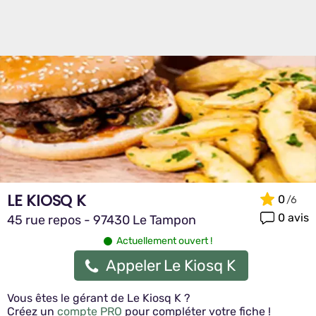
LE KIOSQ K
0
0 avis
45 rue repos - 97430 Le Tampon
Actuellement ouvert !
Appeler Le Kiosq K
Vous êtes le gérant de Le Kiosq K ?
Créez un
compte PRO
pour compléter votre fiche !