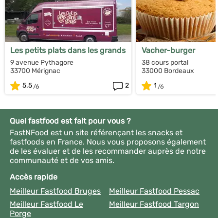
Les petits plats dans les grands
Vacher-burger
9 avenue Pythagore
38 cours portal
33700 Mérignac
33000 Bordeaux
5.5
2
1
Quel fastfood est fait pour vous ?
FastNFood est un site référençant les snacks et
fastfoods en France. Nous vous proposons également
de les évaluer et de les recommander auprès de notre
communauté et de vos amis.
Accès rapide
Meilleur Fastfood Bruges
Meilleur Fastfood Pessac
Meilleur Fastfood Le
Meilleur Fastfood Targon
Porge