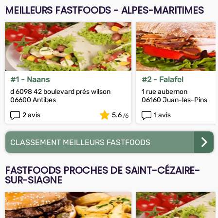
MEILLEURS FASTFOODS - ALPES-MARITIMES
#1 - Naans
#2 - Falafel
d 6098 42 boulevard prés wilson
1 rue aubernon
06600 Antibes
06160 Juan-les-Pins
2 avis
5.6
1 avis
CLASSEMENT MEILLEURS FASTFOODS
FASTFOODS PROCHES DE SAINT-CÉZAIRE-
SUR-SIAGNE