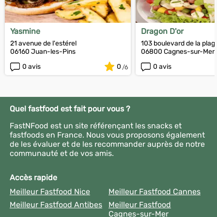
Yasmine
Dragon D'or
21 avenue de l'estérel
103 boulevard de la plag
06160 Juan-les-Pins
06800 Cagnes-sur-Mer
0 avis
0
0 avis
Quel fastfood est fait pour vous ?
FastNFood est un site référençant les snacks et
fastfoods en France. Nous vous proposons également
de les évaluer et de les recommander auprès de notre
communauté et de vos amis.
Accès rapide
Meilleur Fastfood Nice
Meilleur Fastfood Cannes
Meilleur Fastfood Antibes
Meilleur Fastfood
Cagnes-sur-Mer