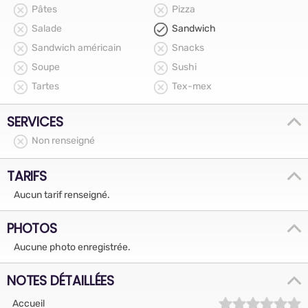
Pâtes
Pizza
Salade
Sandwich
Sandwich américain
Snacks
Soupe
Sushi
Tartes
Tex-mex
SERVICES
Non renseigné
TARIFS
Aucun tarif renseigné.
PHOTOS
Aucune photo enregistrée.
NOTES DÉTAILLÉES
Accueil