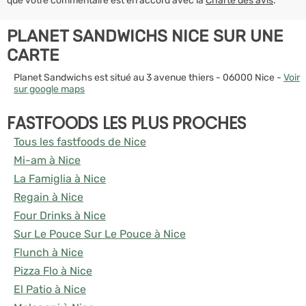
que votre commentaire est en accord avec la
Charte des avis
.
PLANET SANDWICHS NICE SUR UNE
CARTE
Planet Sandwichs est situé au 3 avenue thiers - 06000 Nice -
Voir
sur google maps
FASTFOODS LES PLUS PROCHES
Tous les fastfoods de Nice
Mi-am à Nice
La Famiglia à Nice
Regain à Nice
Four Drinks à Nice
Sur Le Pouce Sur Le Pouce à Nice
Flunch à Nice
Pizza Flo à Nice
El Patio à Nice