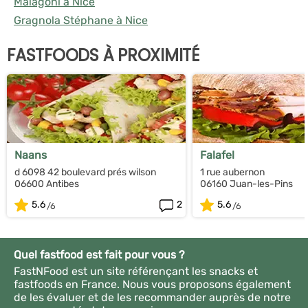
Malagoni à Nice
Gragnola Stéphane à Nice
FASTFOODS À PROXIMITÉ
Naans
Falafel
d 6098 42 boulevard prés wilson
1 rue aubernon
06600 Antibes
06160 Juan-les-Pins
5.6
2
5.6
Quel fastfood est fait pour vous ?
FastNFood est un site référençant les snacks et
fastfoods en France. Nous vous proposons également
de les évaluer et de les recommander auprès de notre