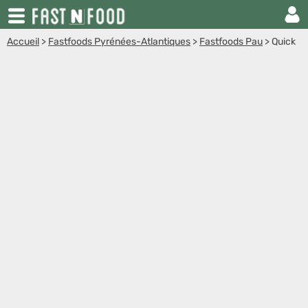
Accueil
>
Fastfoods Pyrénées-Atlantiques
>
Fastfoods Pau
>
Quick