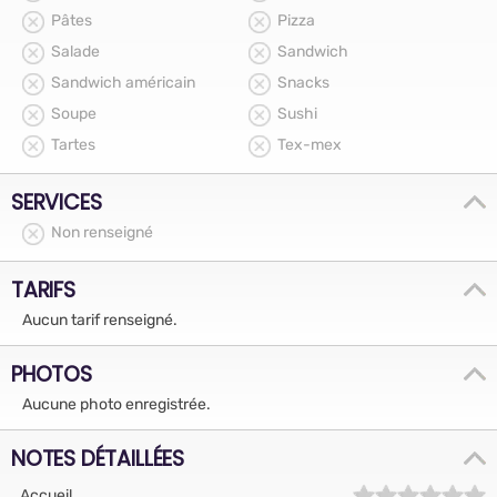
Pâtes
Pizza
Salade
Sandwich
Sandwich américain
Snacks
Soupe
Sushi
Tartes
Tex-mex
SERVICES
Non renseigné
TARIFS
Aucun tarif renseigné.
PHOTOS
Aucune photo enregistrée.
NOTES DÉTAILLÉES
Accueil