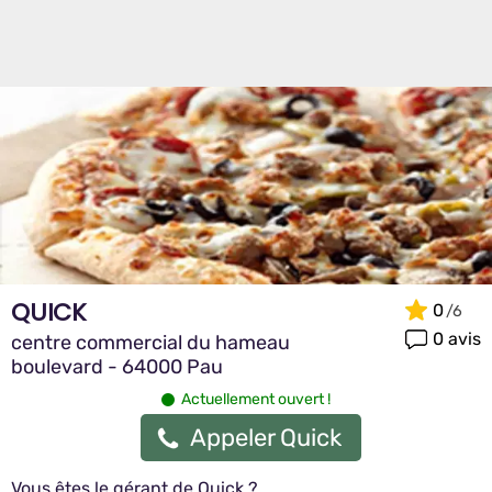
QUICK
0
0 avis
centre commercial du hameau
boulevard - 64000 Pau
Actuellement ouvert !
Appeler Quick
Vous êtes le gérant de Quick ?