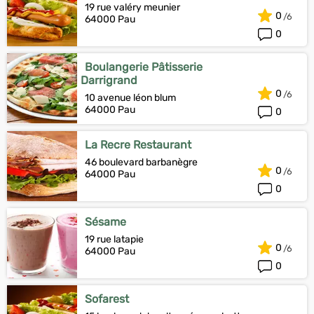
19 rue valéry meunier
0
64000 Pau
0
Boulangerie Pâtisserie
Darrigrand
0
10 avenue léon blum
64000 Pau
0
La Recre Restaurant
46 boulevard barbanègre
0
64000 Pau
0
Sésame
19 rue latapie
0
64000 Pau
0
Sofarest