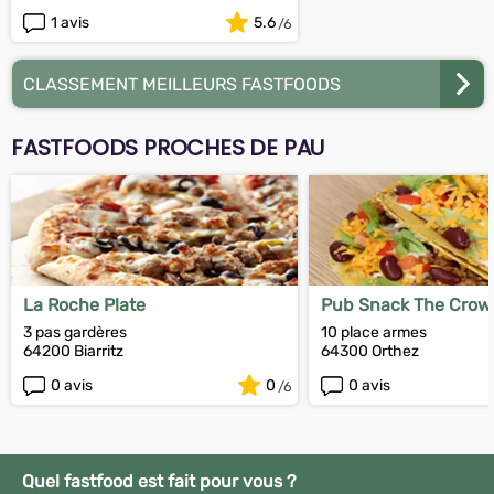
1 avis
5.6
CLASSEMENT MEILLEURS FASTFOODS
FASTFOODS PROCHES DE PAU
La Roche Plate
Pub Snack The Crow
3 pas gardères
10 place armes
64200 Biarritz
64300 Orthez
0 avis
0
0 avis
Quel fastfood est fait pour vous ?