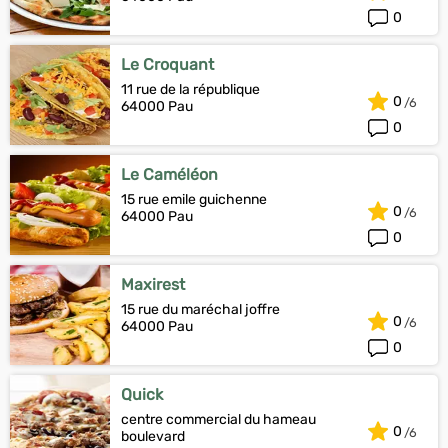
0
Le Croquant
11 rue de la république
0
64000 Pau
0
Le Caméléon
15 rue emile guichenne
0
64000 Pau
0
Maxirest
15 rue du maréchal joffre
0
64000 Pau
0
Quick
centre commercial du hameau
0
boulevard