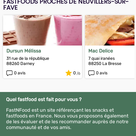
FASTFOODS PROCHES DE NEUVILLERS-SUR-
FAVE
Dursun Mélissa
Mac Delice
31 rue de la république
7 quai iranées
88260 Darney
88250 La Bresse
0 avis
0
0 avis
Quel fastfood est fait pour vous ?
FastNFood est un site référençant les snacks et
fastfoods en France. Nous vous proposons également
de les évaluer et de les recommander auprès de notre
communauté et de vos amis.