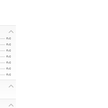
n.c
n.c
n.c
n.c
n.c
n.c
n.c