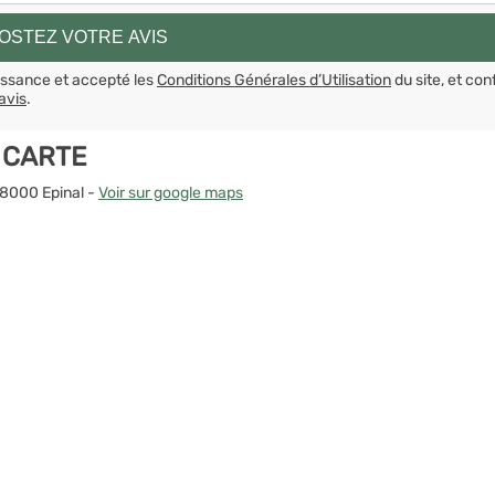
aissance et accepté les
Conditions Générales d’Utilisation
du site, et con
avis
.
 CARTE
88000 Epinal -
Voir sur google maps