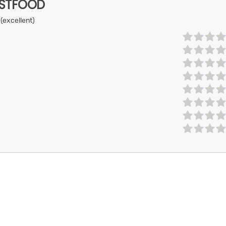
ASTFOOD
 (excellent)