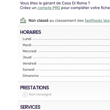
Vous êtes le gérant de Casa Di Roma ?
Créez un
compte PRO
pour compléter votre fiche
Non classé
au classement des
fastfoods Vo
HORAIRES
Lundi
Mardi
Mercredi
Jeudi
Vendredi
Samedi
Dimanche
PRESTATIONS
Non renseigné
SERVICES