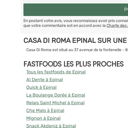
En postant votre avis, vous reconnaissez avoir pris conn
que votre commentaire est en accord avec la
Charte des 
CASA DI ROMA EPINAL SUR UNE
Casa Di Roma est situé au 37 avenue de la fontenelle - 
FASTFOODS LES PLUS PROCHES
Tous les fastfoods de Epinal
Al Dente à Epinal
Quick à Epinal
La Boulange Dorée à Epinal
Relais Saint Michel à Epinal
Che Malo à Epinal
Mignon à Epinal
Snack Akdeniz à Epinal