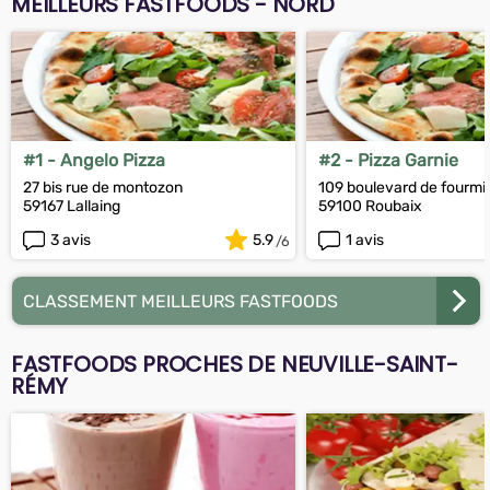
MEILLEURS FASTFOODS - NORD
#1 - Angelo Pizza
#2 - Pizza Garnie
27 bis rue de montozon
109 boulevard de fourmi
59167 Lallaing
59100 Roubaix
3 avis
5.9
1 avis
CLASSEMENT MEILLEURS FASTFOODS
FASTFOODS PROCHES DE NEUVILLE-SAINT-
RÉMY