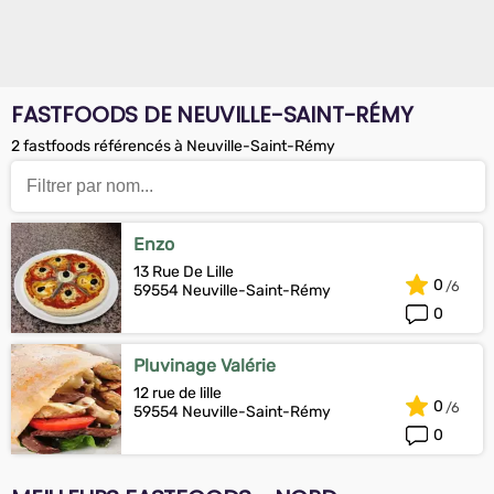
FASTFOODS DE NEUVILLE-SAINT-RÉMY
2 fastfoods référencés à Neuville-Saint-Rémy
Enzo
13 Rue De Lille
0
59554 Neuville-Saint-Rémy
0
Pluvinage Valérie
12 rue de lille
0
59554 Neuville-Saint-Rémy
0