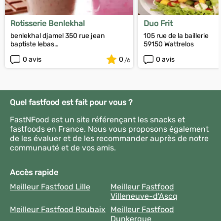
Rotisserie Benlekhal
Duo Frit
benlekhal djamel 350 rue jean
105 rue de la baillerie
baptiste lebas
59150 Wattrelos
59830 Cysoing
0 avis
0
0 avis
Quel fastfood est fait pour vous ?
FastNFood est un site référençant les snacks et
fastfoods en France. Nous vous proposons également
de les évaluer et de les recommander auprès de notre
communauté et de vos amis.
Accès rapide
Meilleur Fastfood Lille
Meilleur Fastfood
Villeneuve-d'Ascq
Meilleur Fastfood Roubaix
Meilleur Fastfood
Dunkerque