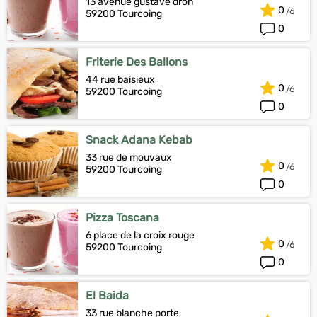
13 avenue gustave dron
0
59200 Tourcoing
0
Friterie Des Ballons
44 rue baisieux
0
59200 Tourcoing
0
Snack Adana Kebab
33 rue de mouvaux
0
59200 Tourcoing
0
Pizza Toscana
6 place de la croix rouge
0
59200 Tourcoing
0
El Baida
33 rue blanche porte