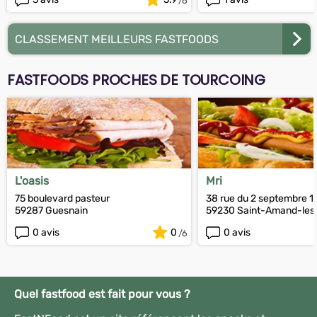
CLASSEMENT MEILLEURS FASTFOODS
FASTFOODS PROCHES DE TOURCOING
L'oasis
Mri
75 boulevard pasteur
38 rue du 2 septembre 
59287 Guesnain
59230 Saint-Amand-les
0 avis
0
0 avis
Quel fastfood est fait pour vous ?