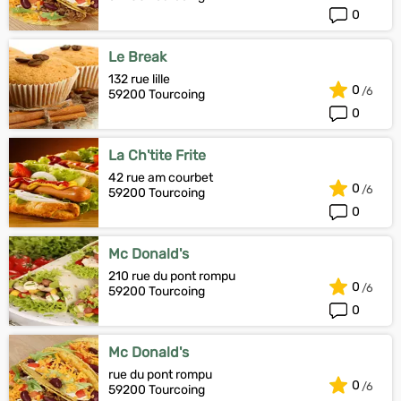
0
Le Break
132 rue lille
0
59200 Tourcoing
0
La Ch'tite Frite
42 rue am courbet
0
59200 Tourcoing
0
Mc Donald's
210 rue du pont rompu
0
59200 Tourcoing
0
Mc Donald's
rue du pont rompu
0
59200 Tourcoing