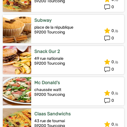
59200 Tourcoing
0
Subway
place de la république
0
59200 Tourcoing
0
Snack Gur 2
49 rue nationale
0
59200 Tourcoing
0
Mc Donald's
chaussée watt
0
59200 Tourcoing
0
Claas Sandwichs
43 rue de tournai
0
59200 Tourcoing