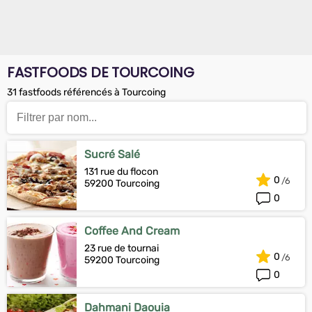
FASTFOODS DE TOURCOING
31 fastfoods référencés à Tourcoing
Sucré Salé
131 rue du flocon
0
59200 Tourcoing
0
Coffee And Cream
23 rue de tournai
0
59200 Tourcoing
0
Dahmani Daouia