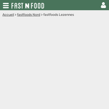
Accueil
>
fastfoods Nord
>
fastfoods Lezennes