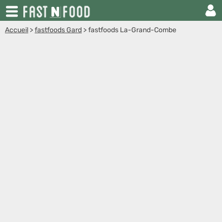
Accueil
>
fastfoods Gard
>
fastfoods La-Grand-Combe