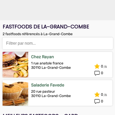
FASTFOODS DE LA-GRAND-COMBE
2 fastfoods référencés à La-Grand-Combe
Chez Rayan
1 rue anatole france
0
30110 La-Grand-Combe
0
Saladerie Favede
20 rue pasteur
0
30110 La-Grand-Combe
0