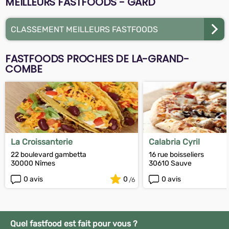
MEILLEURS FASTFOODS - GARD
CLASSEMENT MEILLEURS FASTFOODS
FASTFOODS PROCHES DE LA-GRAND-
COMBE
La Croissanterie
Calabria Cyril
22 boulevard gambetta
16 rue boisseliers
30000 Nîmes
30610 Sauve
0 avis
0
0 avis
Quel fastfood est fait pour vous ?