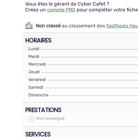
Vous êtes le gérant de Cyber Cafet ?
Créez un
compte PRO
pour compléter votre fiche
Non classé
au classement des
fastfoods Ha
HORAIRES
Lundi
Mardi
Mercredi
Jeudi
Vendredi
Samedi
Dimanche
PRESTATIONS
Non renseigné
SERVICES