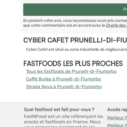
En postant votre avis, vous reconnaissez avoir pris conn
que votre commentaire est en accord avec la
Charte des 
CYBER CAFET PRUNELLI-DI-FI
Cyber Cafet est situé au zone industrielle de migliaccia
FASTFOODS LES PLUS PROCHES
Tous les fastfoods de Prunelli-di-Fiumorbo
Caffé Butéa à Prunelli-di-Fiumorbo
Strada Nova à Prunelli-di-Fiumorbo
Quel fastfood est fait pour vous ?
Accès ra
FastNFood est un site référençant les
Meilleur 
snacks et fastfoods en France. Nous
Meilleur 