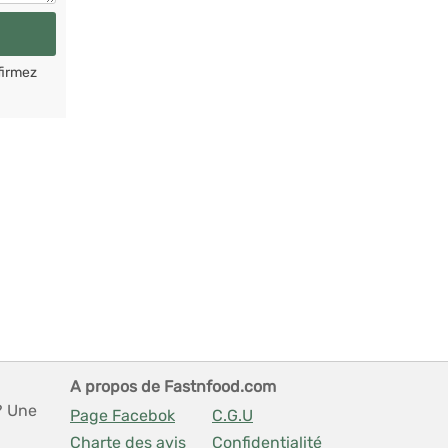
firmez
A propos de Fastnfood.com
? Une
Page Facebok
C.G.U
Charte des avis
Confidentialité