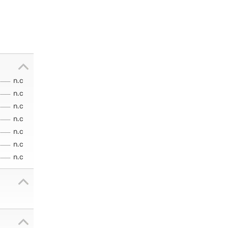
n.c
n.c
n.c
n.c
n.c
n.c
n.c