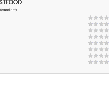
ASTFOOD
 (excellent)