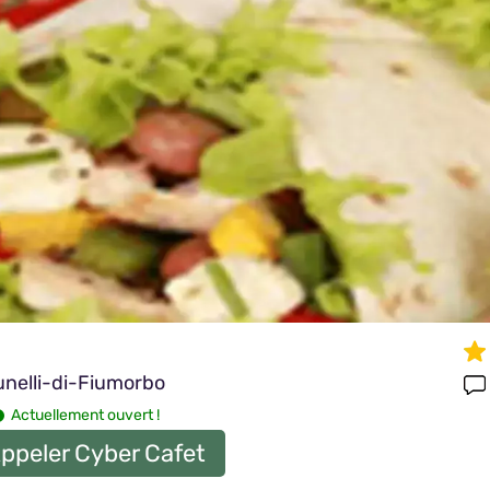
runelli-di-Fiumorbo
Actuellement ouvert !
ppeler Cyber Cafet