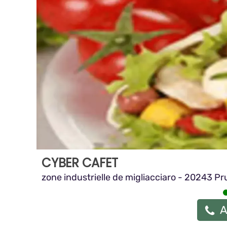
CYBER CAFET
zone industrielle de migliacciaro - 20243 P
A