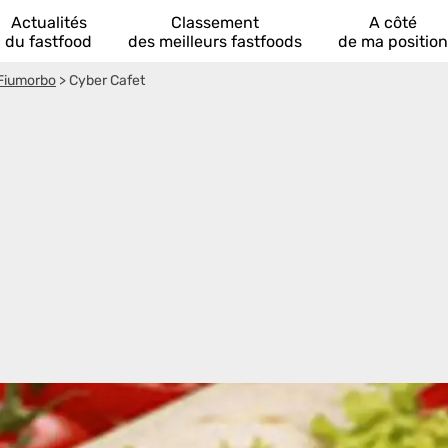
Actualités
Classement
A côté
du fastfood
des meilleurs fastfoods
de ma position
-Fiumorbo
>
Cyber Cafet