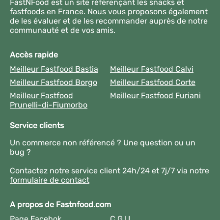
FastNFood est un site référençant les snacks et
fastfoods en France. Nous vous proposons également
de les évaluer et de les recommander auprès de notre
communauté et de vos amis.
Accès rapide
Meilleur Fastfood Bastia
Meilleur Fastfood Calvi
Meilleur Fastfood Borgo
Meilleur Fastfood Corte
Meilleur Fastfood
Meilleur Fastfood Furiani
Prunelli-di-Fiumorbo
Service clients
Un commerce non référencé ? Une question ou un
bug ?
Contactez notre service client 24h/24 et 7j/7 via notre
formulaire de contact
A propos de Fastnfood.com
Page Facebok
C.G.U