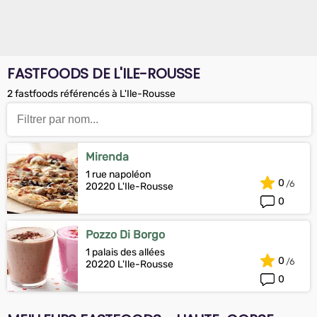
FASTFOODS DE L'ILE-ROUSSE
2 fastfoods référencés à L'Ile-Rousse
Mirenda
1 rue napoléon
0
20220 L'Ile-Rousse
0
Pozzo Di Borgo
1 palais des allées
0
20220 L'Ile-Rousse
0