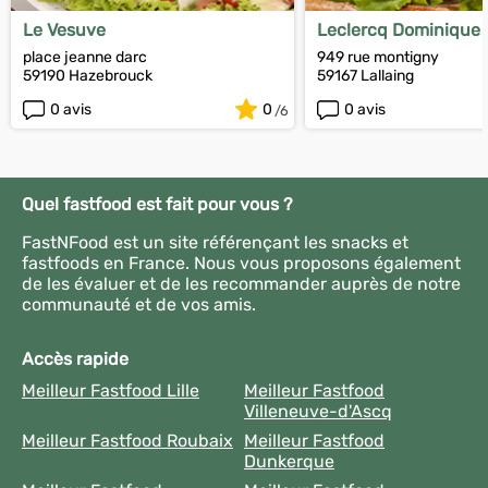
Le Vesuve
Leclercq Dominique
place jeanne darc
949 rue montigny
59190 Hazebrouck
59167 Lallaing
0 avis
0
0 avis
Quel fastfood est fait pour vous ?
FastNFood est un site référençant les snacks et
fastfoods en France. Nous vous proposons également
de les évaluer et de les recommander auprès de notre
communauté et de vos amis.
Accès rapide
Meilleur Fastfood Lille
Meilleur Fastfood
Villeneuve-d'Ascq
Meilleur Fastfood Roubaix
Meilleur Fastfood
Dunkerque