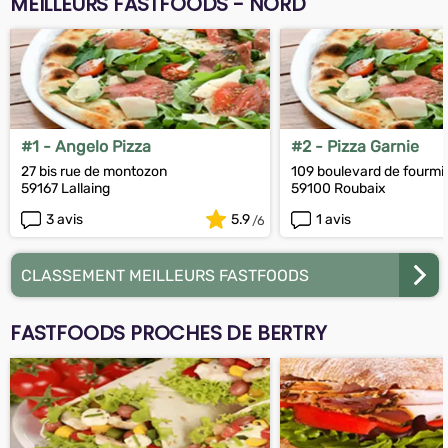
MEILLEURS FASTFOODS - NORD
#1 - Angelo Pizza
#2 - Pizza Garnie
27 bis rue de montozon
109 boulevard de fourmi
59167 Lallaing
59100 Roubaix
3 avis
5.9
1 avis
CLASSEMENT MEILLEURS FASTFOODS
FASTFOODS PROCHES DE BERTRY