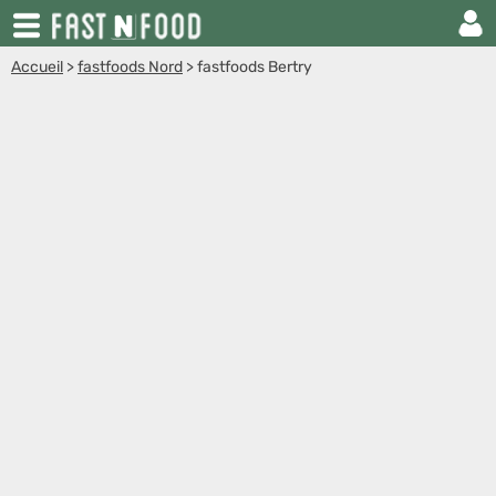
Accueil
>
fastfoods Nord
>
fastfoods Bertry