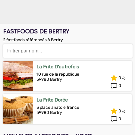
FASTFOODS DE BERTRY
2 fastfoods référencés à Bertry
La Frite D'autrefois
10 rue de la république
0
59980 Bertry
0
La Frite Dorée
3 place anatole france
0
59980 Bertry
0