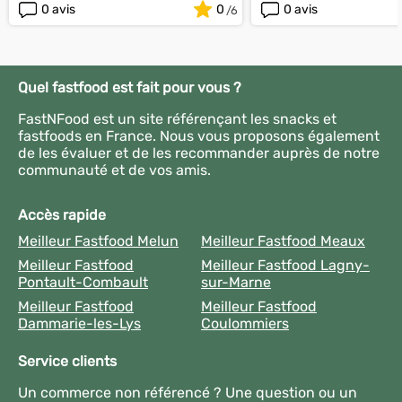
0 avis
0
0 avis
Quel fastfood est fait pour vous ?
FastNFood est un site référençant les snacks et
fastfoods en France. Nous vous proposons également
de les évaluer et de les recommander auprès de notre
communauté et de vos amis.
Accès rapide
Meilleur Fastfood Melun
Meilleur Fastfood Meaux
Meilleur Fastfood
Meilleur Fastfood Lagny-
Pontault-Combault
sur-Marne
Meilleur Fastfood
Meilleur Fastfood
Dammarie-les-Lys
Coulommiers
Service clients
Un commerce non référencé ? Une question ou un