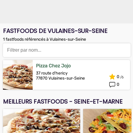
FASTFOODS DE VULAINES-SUR-SEINE
1 fastfoods référencés à Vulaines-sur-Seine
Pizza Chez Jojo
37 route d'hericy
0
77870 Vulaines-sur-Seine
0
MEILLEURS FASTFOODS - SEINE-ET-MARNE