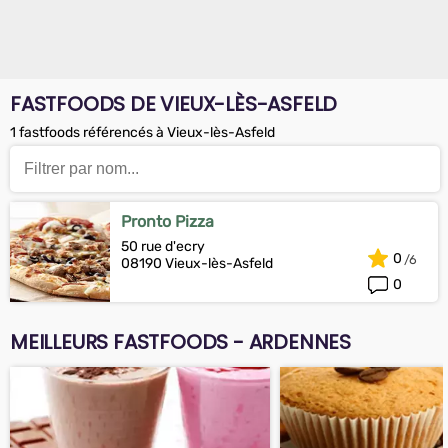
FASTFOODS DE VIEUX-LÈS-ASFELD
1 fastfoods référencés à Vieux-lès-Asfeld
Pronto Pizza
50 rue d'ecry
0
08190 Vieux-lès-Asfeld
0
MEILLEURS FASTFOODS - ARDENNES