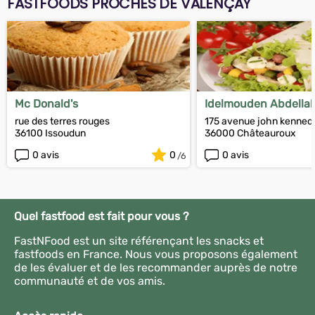
FASTFOODS PROCHES DE VALENÇAY
Mc Donald's
Idelmouden Abdella
rue des terres rouges
175 avenue john kenned
36100 Issoudun
36000 Châteauroux
0 avis
0
0 avis
Quel fastfood est fait pour vous ?
FastNFood est un site référençant les snacks et
fastfoods en France. Nous vous proposons également
de les évaluer et de les recommander auprès de notre
communauté et de vos amis.