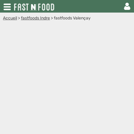
Accueil
>
fastfoods Indre
>
fastfoods Valençay