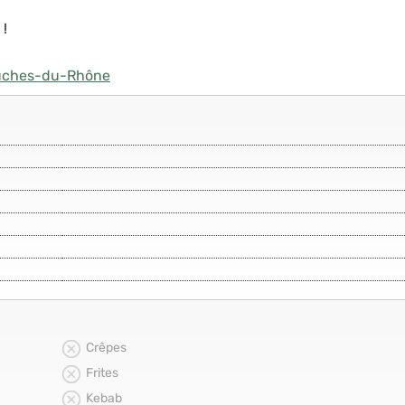
 !
ouches-du-Rhône
Crêpes
Frites
Kebab