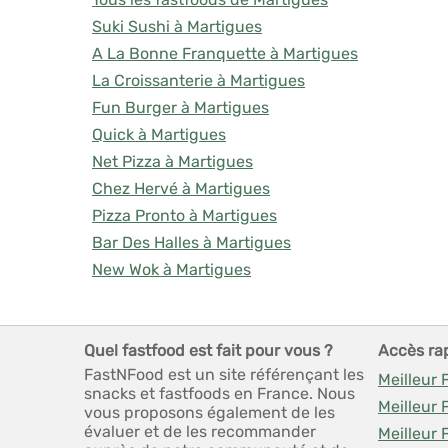
Suki Sushi à Martigues
A La Bonne Franquette à Martigues
La Croissanterie à Martigues
Fun Burger à Martigues
Quick à Martigues
Net Pizza à Martigues
Chez Hervé à Martigues
Pizza Pronto à Martigues
Bar Des Halles à Martigues
New Wok à Martigues
Quel fastfood est fait pour vous ?
Accès ra
FastNFood est un site référençant les
Meilleur 
snacks et fastfoods en France. Nous
Meilleur 
vous proposons également de les
évaluer et de les recommander
Meilleur 