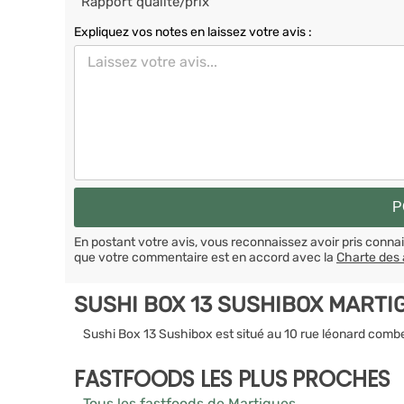
Rapport qualité/prix
Expliquez vos notes en laissez votre avis :
En postant votre avis, vous reconnaissez avoir pris conn
que votre commentaire est en accord avec la
Charte des 
SUSHI BOX 13 SUSHIBOX MARTI
Sushi Box 13 Sushibox est situé au 10 rue léonard comb
FASTFOODS LES PLUS PROCHES
Tous les fastfoods de Martigues