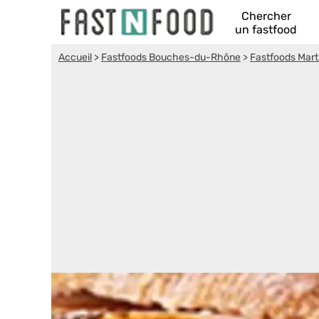
Chercher
un fastfood
Accueil
>
Fastfoods Bouches-du-Rhône
>
Fastfoods Mart