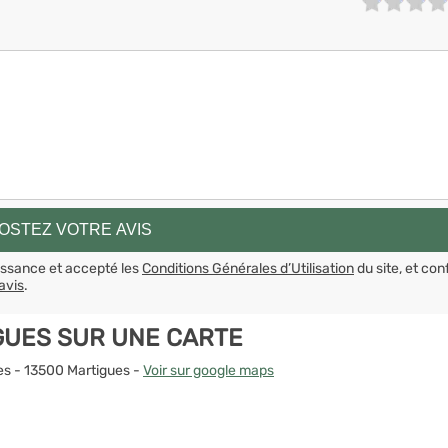
aissance et accepté les
Conditions Générales d’Utilisation
du site, et con
avis
.
GUES SUR UNE CARTE
es - 13500 Martigues -
Voir sur google maps