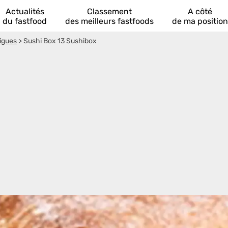
Actualités
Classement
A côté
du fastfood
des meilleurs fastfoods
de ma position
igues
>
Sushi Box 13 Sushibox