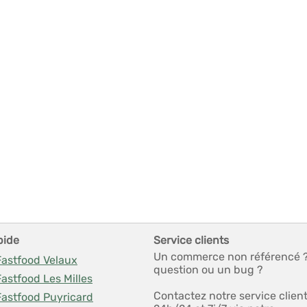
pide
Service clients
Un commerce non référencé 
Fastfood Velaux
question ou un bug ?
Fastfood Les Milles
Contactez notre service clien
Fastfood Puyricard