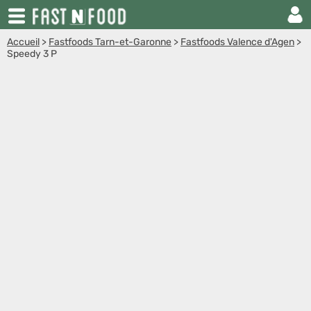
Accueil
>
Fastfoods Tarn-et-Garonne
>
Fastfoods Valence d'Agen
>
Speedy 3 P