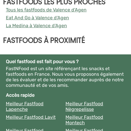
FASTFOODS LES PLUS PROCHES
Tous les fastfoods de Valence d'Agen
Eat And Go à Valence d'Agen
La Medina à Valence d'Agen
FASTFOODS À PROXIMITÉ
Quel fastfood est fait pour vous ?
FastNFood est un site référençant les snacks et
fastfoods en France. Nous vous proposons également
de les évaluer et de les recommander auprès de notre
communauté et de vos amis.
Accès rapide
Meilleur Fastfood
Meilleur Fastfood
Lapenche
Nègrepelisse
Meilleur Fastfood Lavit
Meilleur Fastfood
Montech
Meilleur Fastfood
Meilleur Fastfood