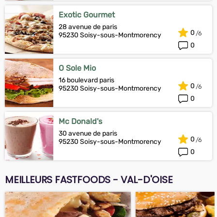
Exotic Gourmet
28 avenue de paris
0
95230 Soisy-sous-Montmorency
0
O Sole Mio
16 boulevard paris
0
95230 Soisy-sous-Montmorency
0
Mc Donald's
30 avenue de paris
0
95230 Soisy-sous-Montmorency
0
MEILLEURS FASTFOODS - VAL-D'OISE