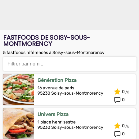
FASTFOODS DE SOISY-SOUS-
MONTMORENCY
5 fastfoods référencés à Soisy-sous-Montmorency
Génération Pizza
16 avenue de paris
0
95230 Soisy-sous-Montmorency
0
Univers Pizza
1 place henri sestre
0
95230 Soisy-sous-Montmorency
0