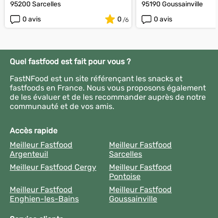
95200 Sarcelles
95190 Goussainville
0 avis
0
0 avis
Quel fastfood est fait pour vous ?
FastNFood est un site référençant les snacks et
fastfoods en France. Nous vous proposons également
de les évaluer et de les recommander auprès de notre
communauté et de vos amis.
Accès rapide
Meilleur Fastfood
Meilleur Fastfood
Argenteuil
Sarcelles
Meilleur Fastfood Cergy
Meilleur Fastfood
Pontoise
Meilleur Fastfood
Meilleur Fastfood
Enghien-les-Bains
Goussainville