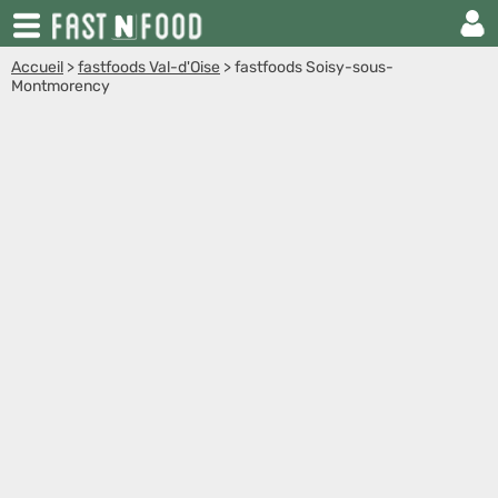
Accueil
>
fastfoods Val-d'Oise
>
fastfoods Soisy-sous-
Montmorency