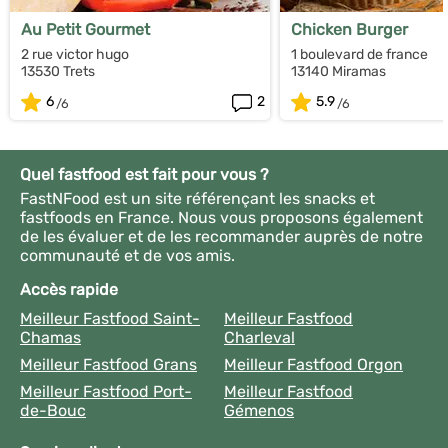
Au Petit Gourmet
Chicken Burger
2 rue victor hugo
1 boulevard de france
13530 Trets
13140 Miramas
6
2
5.9
Quel fastfood est fait pour vous ?
FastNFood est un site référençant les snacks et
fastfoods en France. Nous vous proposons également
de les évaluer et de les recommander auprès de notre
communauté et de vos amis.
Accès rapide
Meilleur Fastfood Saint-
Meilleur Fastfood
Chamas
Charleval
Meilleur Fastfood Grans
Meilleur Fastfood Orgon
Meilleur Fastfood Port-
Meilleur Fastfood
de-Bouc
Gémenos