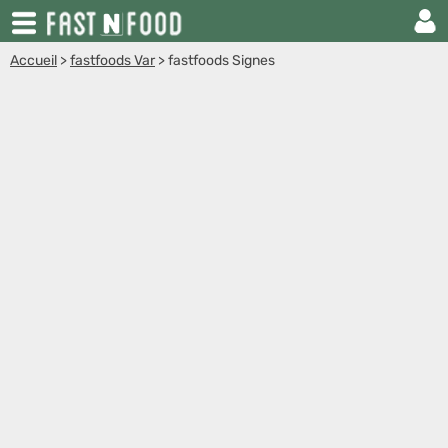
Accueil
>
fastfoods Var
>
fastfoods Signes