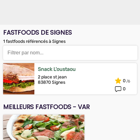
FASTFOODS DE SIGNES
1 fastfoods référencés à Signes
Snack L'oustaou
2 place st jean
0
83870 Signes
0
MEILLEURS FASTFOODS - VAR