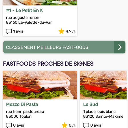
#1 - Le Petit En K
rue auguste renoir
83160 La-Valette-du-Var
1 avis
4.9
CLASSEMENT MEILLEURS FASTFOODS
FASTFOODS PROCHES DE SIGNES
Mezzo Di Pasta
Le Sud
rue henri pastoureau
1 place louis blanc
83000 Toulon
83120 Sainte-Maxime
0 avis
0
0 avis