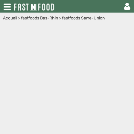
Accueil
>
fastfoods Bas-Rhin
>
fastfoods Sarre-Union