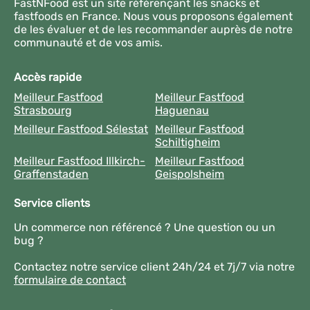
FastNFood est un site référençant les snacks et
fastfoods en France. Nous vous proposons également
de les évaluer et de les recommander auprès de notre
communauté et de vos amis.
Accès rapide
Meilleur Fastfood
Meilleur Fastfood
Strasbourg
Haguenau
Meilleur Fastfood Sélestat
Meilleur Fastfood
Schiltigheim
Meilleur Fastfood Illkirch-
Meilleur Fastfood
Graffenstaden
Geispolsheim
Service clients
Un commerce non référencé ? Une question ou un
bug ?
Contactez notre service client 24h/24 et 7j/7 via notre
formulaire de contact