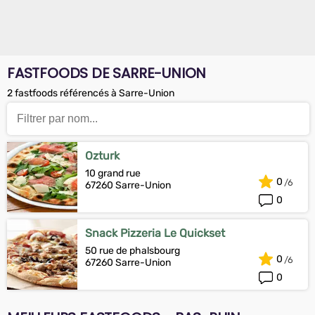
FASTFOODS DE SARRE-UNION
2 fastfoods référencés à Sarre-Union
Ozturk
10 grand rue
0
67260 Sarre-Union
0
Snack Pizzeria Le Quickset
50 rue de phalsbourg
0
67260 Sarre-Union
0