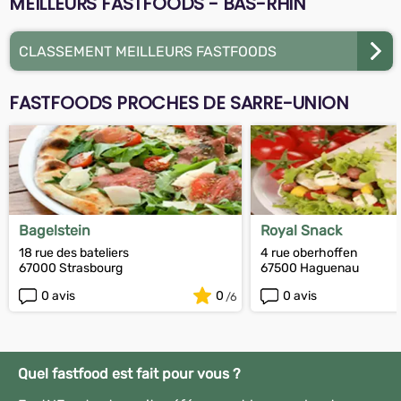
MEILLEURS FASTFOODS - BAS-RHIN
CLASSEMENT MEILLEURS FASTFOODS
FASTFOODS PROCHES DE SARRE-UNION
Bagelstein
Royal Snack
18 rue des bateliers
4 rue oberhoffen
67000 Strasbourg
67500 Haguenau
0 avis
0
0 avis
Quel fastfood est fait pour vous ?