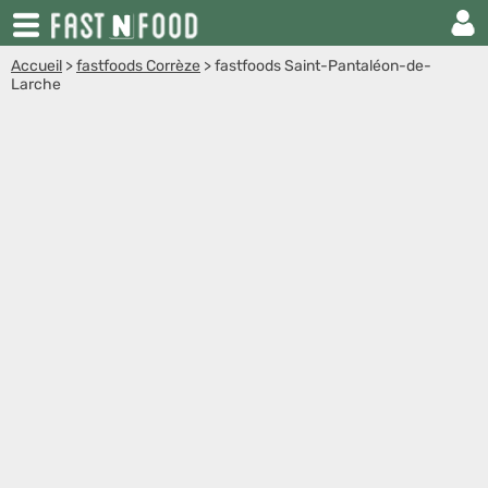
Accueil
>
fastfoods Corrèze
>
fastfoods Saint-Pantaléon-de-
Larche