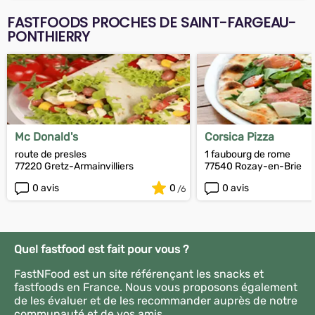
FASTFOODS PROCHES DE SAINT-FARGEAU-
PONTHIERRY
Mc Donald's
Corsica Pizza
route de presles
1 faubourg de rome
77220 Gretz-Armainvilliers
77540 Rozay-en-Brie
0 avis
0
0 avis
Quel fastfood est fait pour vous ?
FastNFood est un site référençant les snacks et
fastfoods en France. Nous vous proposons également
de les évaluer et de les recommander auprès de notre
communauté et de vos amis.