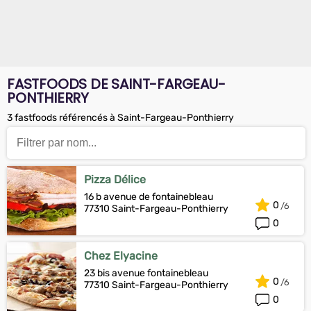
FASTFOODS DE SAINT-FARGEAU-
PONTHIERRY
3 fastfoods référencés à Saint-Fargeau-Ponthierry
Pizza Délice
16 b avenue de fontainebleau
0
77310 Saint-Fargeau-Ponthierry
0
Chez Elyacine
23 bis avenue fontainebleau
0
77310 Saint-Fargeau-Ponthierry
0