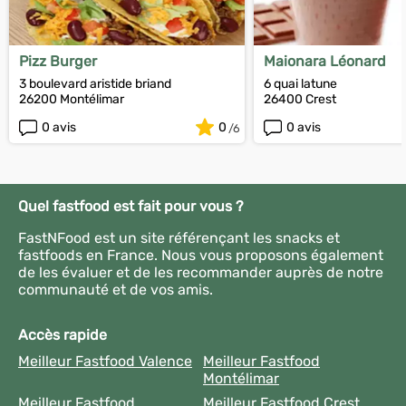
Pizz Burger
Maionara Léonard
3 boulevard aristide briand
6 quai latune
26200 Montélimar
26400 Crest
0 avis
0
0 avis
Quel fastfood est fait pour vous ?
FastNFood est un site référençant les snacks et
fastfoods en France. Nous vous proposons également
de les évaluer et de les recommander auprès de notre
communauté et de vos amis.
Accès rapide
Meilleur Fastfood Valence
Meilleur Fastfood
Montélimar
Meilleur Fastfood
Meilleur Fastfood Crest