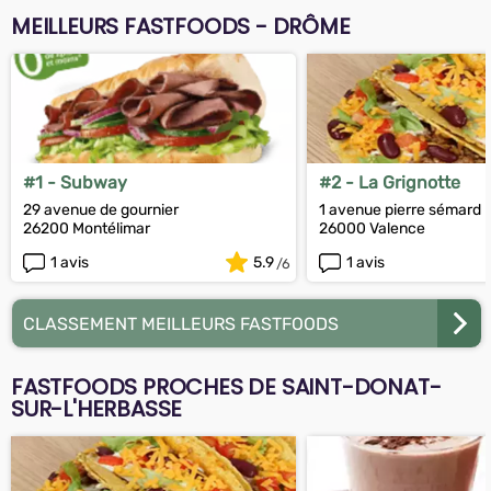
MEILLEURS FASTFOODS - DRÔME
#1 - Subway
#2 - La Grignotte
29 avenue de gournier
1 avenue pierre sémard
26200 Montélimar
26000 Valence
1 avis
5.9
1 avis
CLASSEMENT MEILLEURS FASTFOODS
FASTFOODS PROCHES DE SAINT-DONAT-
SUR-L'HERBASSE