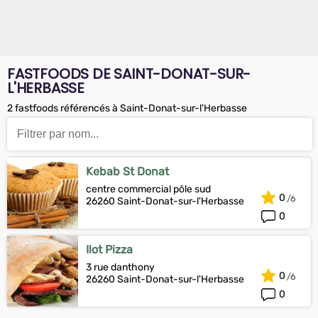
FASTFOODS DE SAINT-DONAT-SUR-
L'HERBASSE
2 fastfoods référencés à Saint-Donat-sur-l'Herbasse
Kebab St Donat
centre commercial pôle sud
0
26260 Saint-Donat-sur-l'Herbasse
0
Ilot Pizza
3 rue danthony
0
26260 Saint-Donat-sur-l'Herbasse
0