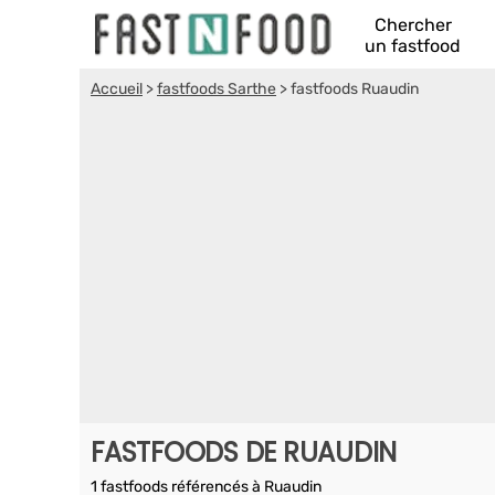
Chercher
un fastfood
Accueil
>
fastfoods Sarthe
>
fastfoods Ruaudin
FASTFOODS DE RUAUDIN
1 fastfoods référencés à Ruaudin