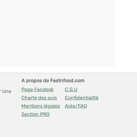
A propos de Fastnfood.com
Page Facebok
C.G.U
? Une
Charte des avis
Confidentialité
Mentions légales
Aide/FAQ
t
Section PRO