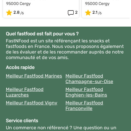
95000 Cergy
95000 Cergy
2.8
2
2.1
Quel fastfood est fait pour vous ?
FastNFood est un site référençant les snacks et
fastfoods en France. Nous vous proposons également
de les évaluer et de les recommander auprès de notre
communauté et de vos amis.
Accès rapide
Meilleur Fastfood Marines
Meilleur Fastfood
Champagne-sur-Oise
Meilleur Fastfood
Meilleur Fastfood
Luzarches
Enghien-les-Bains
Meilleur Fastfood Vigny
Meilleur Fastfood
Franconville
Service clients
Un commerce non référencé ? Une question ou un