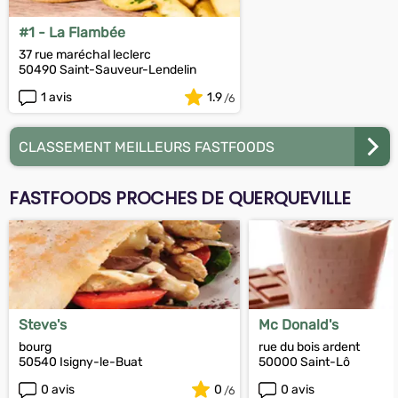
#1 - La Flambée
37 rue maréchal leclerc
50490 Saint-Sauveur-Lendelin
1 avis
1.9
CLASSEMENT MEILLEURS FASTFOODS
FASTFOODS PROCHES DE QUERQUEVILLE
Steve's
Mc Donald's
bourg
rue du bois ardent
50540 Isigny-le-Buat
50000 Saint-Lô
0 avis
0
0 avis