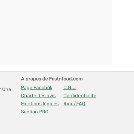
A propos de Fastnfood.com
Page Facebok
C.G.U
? Une
Charte des avis
Confidentialité
Mentions légales
Aide/FAQ
t
Section PRO