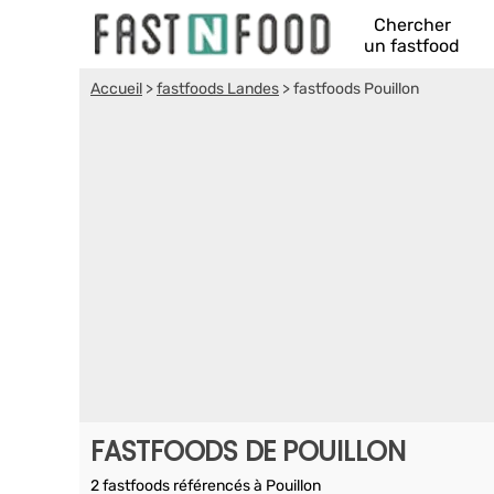
Chercher
un fastfood
Accueil
>
fastfoods Landes
>
fastfoods Pouillon
FASTFOODS DE POUILLON
2 fastfoods référencés à Pouillon