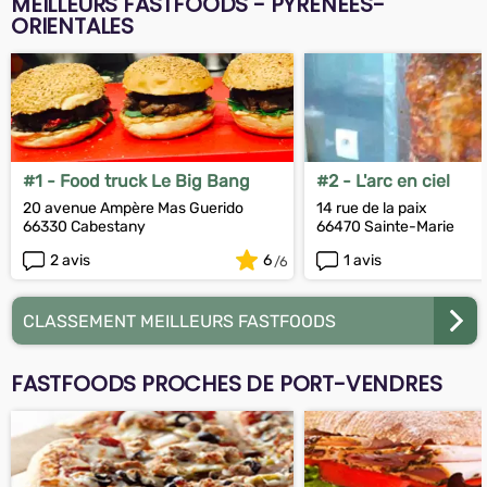
MEILLEURS FASTFOODS - PYRÉNÉES-
ORIENTALES
#1 - Food truck Le Big Bang
#2 - L'arc en ciel
20 avenue Ampère Mas Guerido
14 rue de la paix
66330 Cabestany
66470 Sainte-Marie
2 avis
6
1 avis
CLASSEMENT MEILLEURS FASTFOODS
FASTFOODS PROCHES DE PORT-VENDRES