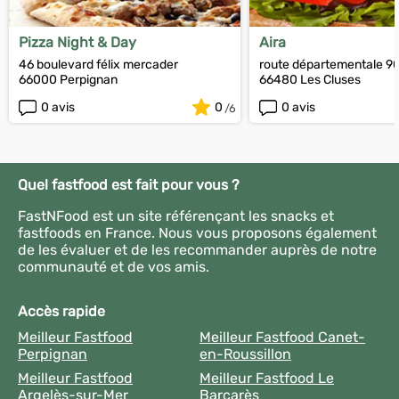
Pizza Night & Day
Aira
46 boulevard félix mercader
route départementale 9
66000 Perpignan
66480 Les Cluses
0 avis
0
0 avis
Quel fastfood est fait pour vous ?
FastNFood est un site référençant les snacks et
fastfoods en France. Nous vous proposons également
de les évaluer et de les recommander auprès de notre
communauté et de vos amis.
Accès rapide
Meilleur Fastfood
Meilleur Fastfood Canet-
Perpignan
en-Roussillon
Meilleur Fastfood
Meilleur Fastfood Le
Argelès-sur-Mer
Barcarès