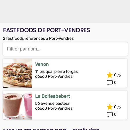
FASTFOODS DE PORT-VENDRES
2 fastfoods référencés à Port-Vendres
Venon
11 bis quai pierre forgas
0
66660 Port-Vendres
0
La Boiteabebert
56 avenue pasteur
0
66660 Port-Vendres
0