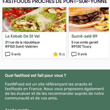
FASTFOODS PROCHES DE PONT-SUR-YONNE
Le Kebab De St Val
Sucré-salé 89
21 rue de la république
5 rue emile genêt
89150 Saint-Valérien
89130 Toucy
0 avis
0
0 avis
Quel fastfood est fait pour vous ?
FastNFood est un site référençant les snacks et
fastfoods en France. Nous vous proposons également
de les évaluer et de les recommander auprès de notre
communauté et de vos amis.