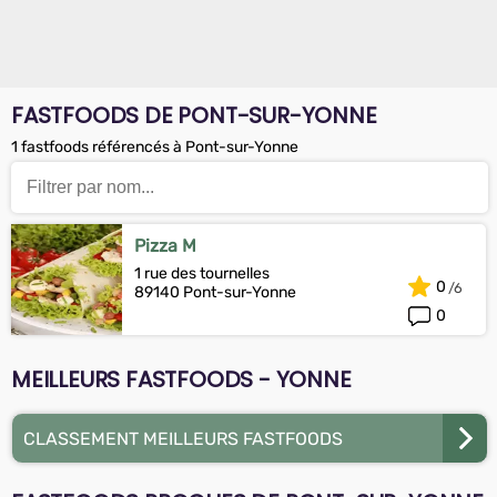
FASTFOODS DE PONT-SUR-YONNE
1 fastfoods référencés à Pont-sur-Yonne
Pizza M
1 rue des tournelles
0
89140 Pont-sur-Yonne
0
MEILLEURS FASTFOODS - YONNE
CLASSEMENT MEILLEURS FASTFOODS