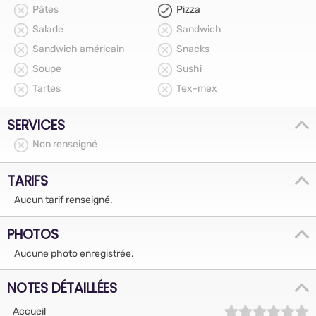
Pâtes
Pizza
Salade
Sandwich
Sandwich américain
Snacks
Soupe
Sushi
Tartes
Tex-mex
SERVICES
Non renseigné
TARIFS
Aucun tarif renseigné.
PHOTOS
Aucune photo enregistrée.
NOTES DÉTAILLÉES
Accueil