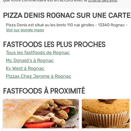
que votre commentaire est en accord avec la
Charte des avis
.
PIZZA DENIS ROGNAC SUR UNE CARTE
Pizza Denis est situé au les brets 110 rue girolles - 13340 Rognac -
Voir sur google maps
FASTFOODS LES PLUS PROCHES
Tous les fastfoods de Rognac
Mc Donald's à Rognac
Ky West à Rognac
Pizzas Chez Jerome à Rognac
FASTFOODS À PROXIMITÉ