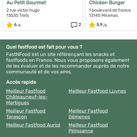
Au Petit Gourmet
Chicken Burger
2 rue victor hugo
1 boulevard de france
13530 Trets
13140 Miramas
6
2
5.9
Quel fastfood est fait pour vous ?
FastNFood est un site référençant les snacks et
fastfoods en France. Nous vous proposons également
de les évaluer et de les recommander auprès de notre
communauté et de vos amis.
Accès rapide
Meilleur Fastfood
Meilleur Fastfood Luynes
Châteauneuf-les-
Martigues
Meilleur Fastfood
Meilleur Fastfood
Tarascon
Gémenos
Meilleur Fastfood Auriol
Meilleur Fastfood
Pélissanne