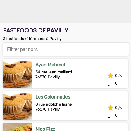
FASTFOODS DE PAVILLY
3 fastfoods référencés à Pavilly
Ayan Mehmet
34 rue jean maillard
0
76570 Pavilly
0
Les Colonnades
8 rue adolphe lasne
0
76570 Pavilly
0
Nico Pizz