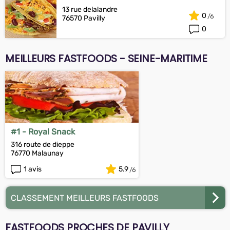
13 rue delalandre
0
76570 Pavilly
0
MEILLEURS FASTFOODS - SEINE-MARITIME
#1 - Royal Snack
316 route de dieppe
76770 Malaunay
1 avis
5.9
CLASSEMENT MEILLEURS FASTFOODS
FASTFOODS PROCHES DE PAVILLY