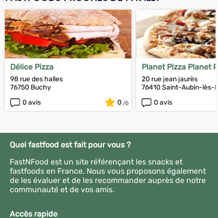
Délice Pizza
Planet Pizza Planet P
98 rue des halles
20 rue jean jaurès
76750 Buchy
76410 Saint-Aubin-lès-E
0 avis
0
0 avis
Quel fastfood est fait pour vous ?
FastNFood est un site référençant les snacks et
fastfoods en France. Nous vous proposons également
de les évaluer et de les recommander auprès de notre
communauté et de vos amis.
Accès rapide