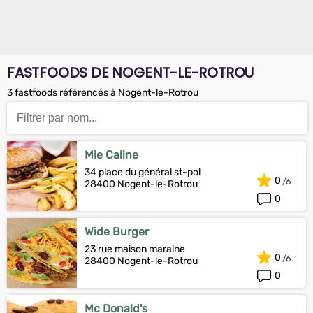
FASTFOODS DE NOGENT-LE-ROTROU
3 fastfoods référencés à Nogent-le-Rotrou
Mie Caline
34 place du général st-pol
0
28400 Nogent-le-Rotrou
0
Wide Burger
23 rue maison maraine
0
28400 Nogent-le-Rotrou
0
Mc Donald's