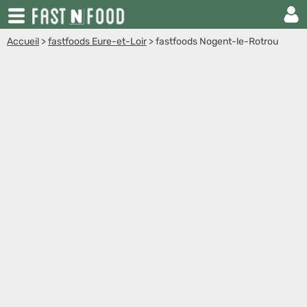
Accueil
>
fastfoods Eure-et-Loir
>
fastfoods Nogent-le-Rotrou