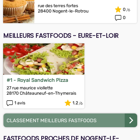
rue des terres fortes
0
28400 Nogent-le-Rotrou
0
MEILLEURS FASTFOODS - EURE-ET-LOIR
#1 - Royal Sandwich Pizza
27 rue maurice viollette
28170 Châteauneuf-en-Thymerais
1 avis
1.2
CLASSEMENT MEILLEURS FASTFOODS
FASTFOODS PROCHES DE NOGENT-LE-