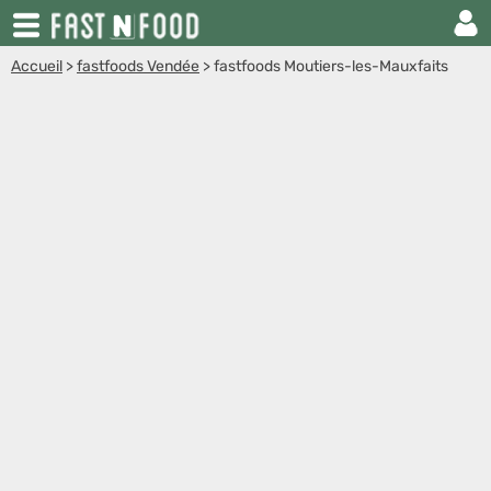
Accueil
>
fastfoods Vendée
>
fastfoods Moutiers-les-Mauxfaits