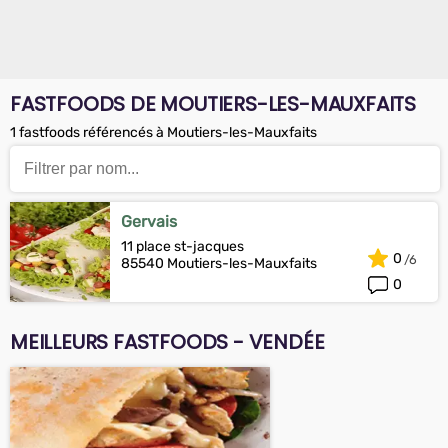
FASTFOODS DE MOUTIERS-LES-MAUXFAITS
1 fastfoods référencés à Moutiers-les-Mauxfaits
Gervais
11 place st-jacques
0
85540 Moutiers-les-Mauxfaits
0
MEILLEURS FASTFOODS - VENDÉE