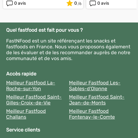
0 avis
0
0 avis
Quel fastfood est fait pour vous ?
FastNFood est un site référençant les snacks et
fastfoods en France. Nous vous proposons également
de les évaluer et de les recommander auprès de notre
communauté et de vos amis.
Accès rapide
Meilleur Fastfood La-
Meilleur Fastfood Les-
Roche-sur-Yon
Sables-d'Olonne
Meilleur Fastfood Saint-
Meilleur Fastfood Saint-
Gilles-Croix-de-Vie
Jean-de-Monts
Meilleur Fastfood
Meilleur Fastfood
Challans
Fontenay-le-Comte
Service clients